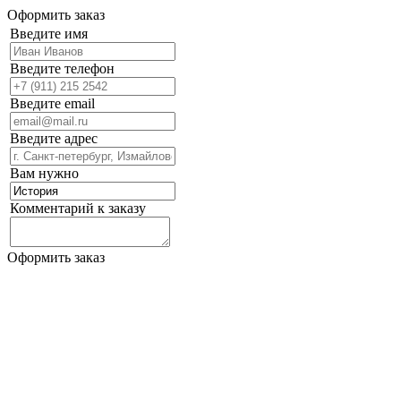
Оформить заказ
Введите имя
Введите телефон
Введите email
Введите адрес
Вам нужно
Комментарий к заказу
Оформить заказ