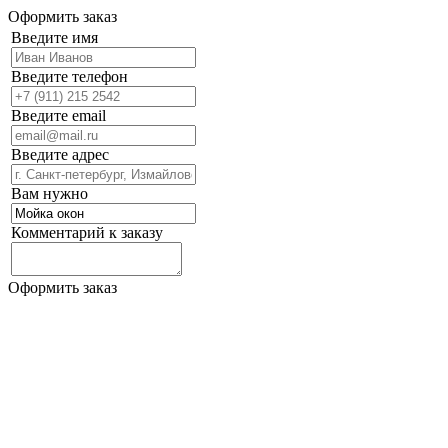
Оформить заказ
Введите имя
Введите телефон
Введите email
Введите адрес
Вам нужно
Комментарий к заказу
Оформить заказ