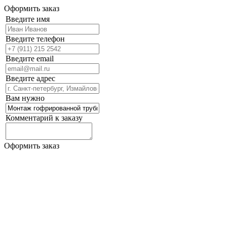
Оформить заказ
Введите имя
Введите телефон
Введите email
Введите адрес
Вам нужно
Комментарий к заказу
Оформить заказ