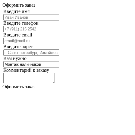
Оформить заказ
Введите имя
Введите телефон
Введите email
Введите адрес
Вам нужно
Комментарий к заказу
Оформить заказ