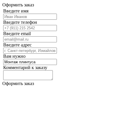
Оформить заказ
Введите имя
Введите телефон
Введите email
Введите адрес
Вам нужно
Комментарий к заказу
Оформить заказ