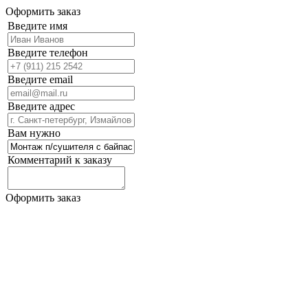
Оформить заказ
Введите имя
Введите телефон
Введите email
Введите адрес
Вам нужно
Комментарий к заказу
Оформить заказ