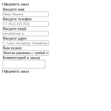
Оформить заказ
Введите имя
Введите телефон
Введите email
Введите адрес
Вам нужно
Комментарий к заказу
Оформить заказ