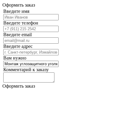
Оформить заказ
Введите имя
Введите телефон
Введите email
Введите адрес
Вам нужно
Комментарий к заказу
Оформить заказ