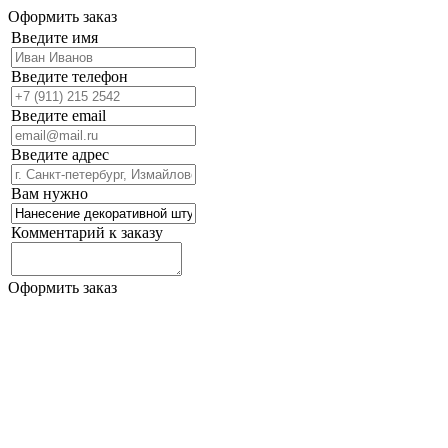
Оформить заказ
Введите имя
Введите телефон
Введите email
Введите адрес
Вам нужно
Комментарий к заказу
Оформить заказ