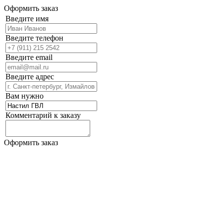
Оформить заказ
Введите имя
Введите телефон
Введите email
Введите адрес
Вам нужно
Комментарий к заказу
Оформить заказ