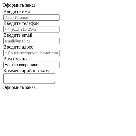
Оформить заказ
Введите имя
Введите телефон
Введите email
Введите адрес
Вам нужно
Комментарий к заказу
Оформить заказ