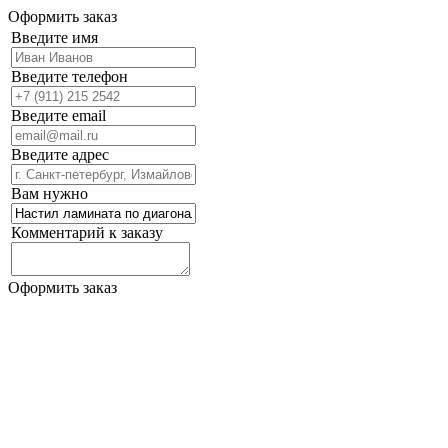
Оформить заказ
Введите имя
Введите телефон
Введите email
Введите адрес
Вам нужно
Комментарий к заказу
Оформить заказ