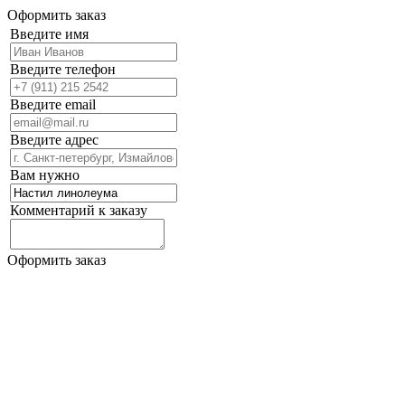
Оформить заказ
Введите имя
Введите телефон
Введите email
Введите адрес
Вам нужно
Комментарий к заказу
Оформить заказ