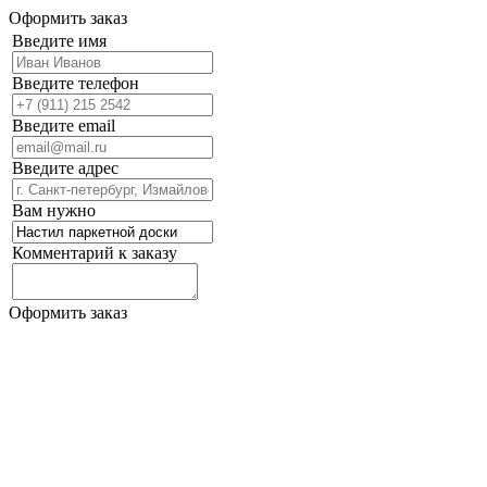
Оформить заказ
Введите имя
Введите телефон
Введите email
Введите адрес
Вам нужно
Комментарий к заказу
Оформить заказ