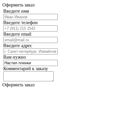
Оформить заказ
Введите имя
Введите телефон
Введите email
Введите адрес
Вам нужно
Комментарий к заказу
Оформить заказ