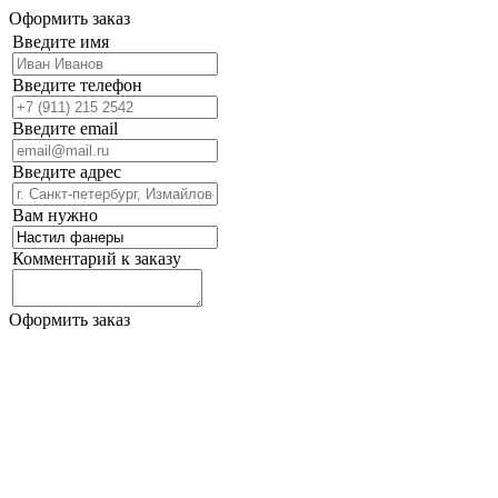
Оформить заказ
Введите имя
Введите телефон
Введите email
Введите адрес
Вам нужно
Комментарий к заказу
Оформить заказ