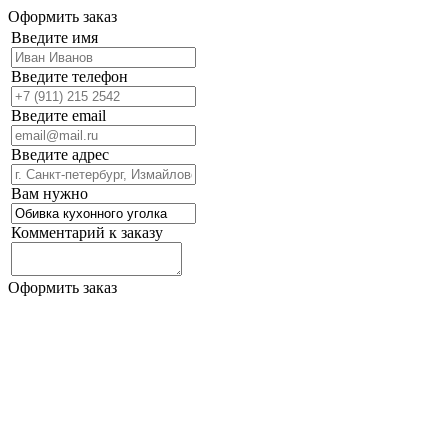
Оформить заказ
Введите имя
Введите телефон
Введите email
Введите адрес
Вам нужно
Комментарий к заказу
Оформить заказ