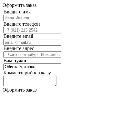
Оформить заказ
Введите имя
Введите телефон
Введите email
Введите адрес
Вам нужно
Комментарий к заказу
Оформить заказ