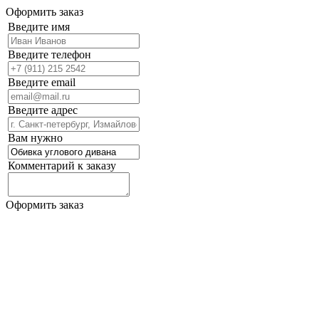
Оформить заказ
Введите имя
Введите телефон
Введите email
Введите адрес
Вам нужно
Комментарий к заказу
Оформить заказ