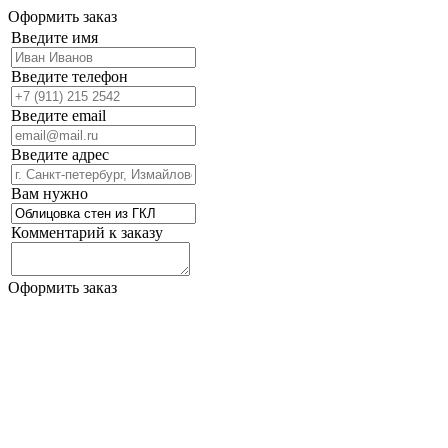
Оформить заказ
Введите имя
Введите телефон
Введите email
Введите адрес
Вам нужно
Комментарий к заказу
Оформить заказ