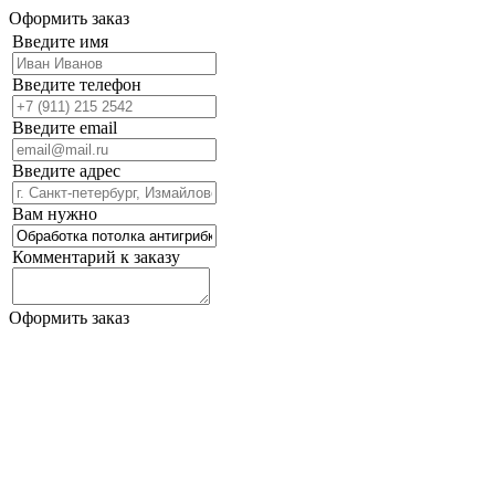
Оформить заказ
Введите имя
Введите телефон
Введите email
Введите адрес
Вам нужно
Комментарий к заказу
Оформить заказ