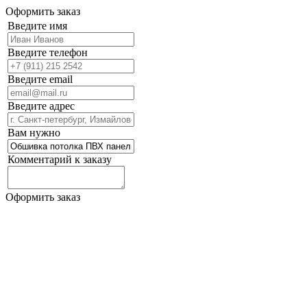
Оформить заказ
Введите имя
Введите телефон
Введите email
Введите адрес
Вам нужно
Комментарий к заказу
Оформить заказ