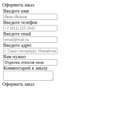
Оформить заказ
Введите имя
Введите телефон
Введите email
Введите адрес
Вам нужно
Комментарий к заказу
Оформить заказ