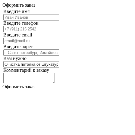
Оформить заказ
Введите имя
Введите телефон
Введите email
Введите адрес
Вам нужно
Комментарий к заказу
Оформить заказ