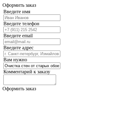
Оформить заказ
Введите имя
Введите телефон
Введите email
Введите адрес
Вам нужно
Комментарий к заказу
Оформить заказ