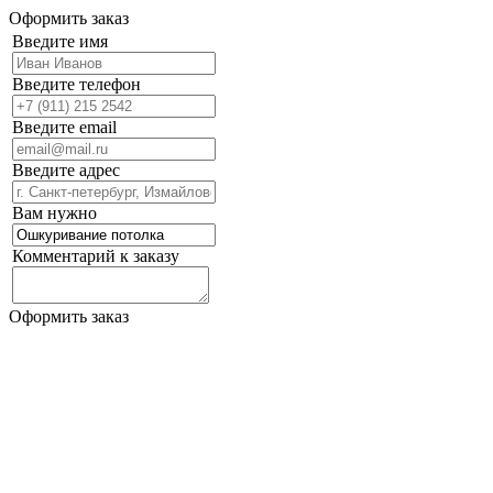
Оформить заказ
Введите имя
Введите телефон
Введите email
Введите адрес
Вам нужно
Комментарий к заказу
Оформить заказ