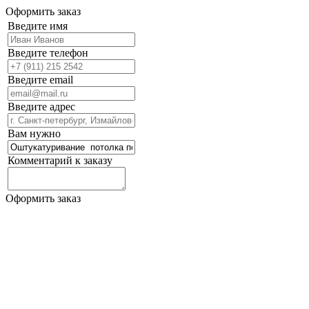
Оформить заказ
Введите имя
Введите телефон
Введите email
Введите адрес
Вам нужно
Комментарий к заказу
Оформить заказ