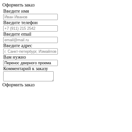
Оформить заказ
Введите имя
Введите телефон
Введите email
Введите адрес
Вам нужно
Комментарий к заказу
Оформить заказ