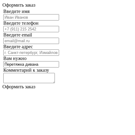
Оформить заказ
Введите имя
Введите телефон
Введите email
Введите адрес
Вам нужно
Комментарий к заказу
Оформить заказ