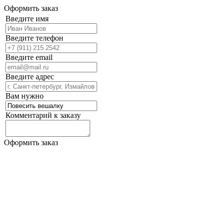
Оформить заказ
Введите имя
Введите телефон
Введите email
Введите адрес
Вам нужно
Комментарий к заказу
Оформить заказ