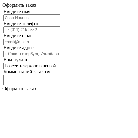
Оформить заказ
Введите имя
Введите телефон
Введите email
Введите адрес
Вам нужно
Комментарий к заказу
Оформить заказ