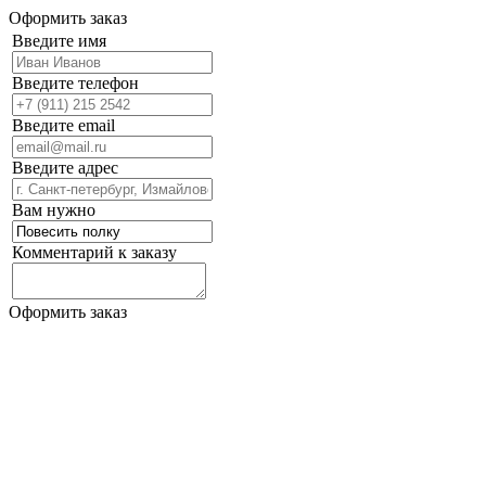
Оформить заказ
Введите имя
Введите телефон
Введите email
Введите адрес
Вам нужно
Комментарий к заказу
Оформить заказ