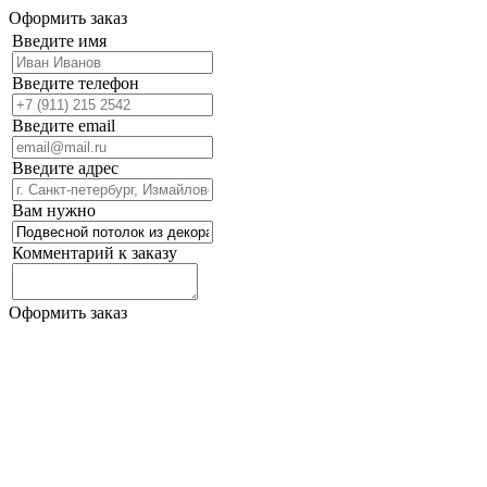
Оформить заказ
Введите имя
Введите телефон
Введите email
Введите адрес
Вам нужно
Комментарий к заказу
Оформить заказ