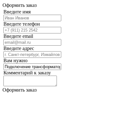
Оформить заказ
Введите имя
Введите телефон
Введите email
Введите адрес
Вам нужно
Комментарий к заказу
Оформить заказ