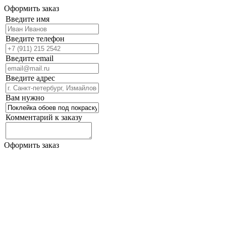
Оформить заказ
Введите имя
Введите телефон
Введите email
Введите адрес
Вам нужно
Комментарий к заказу
Оформить заказ