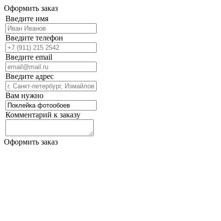
Оформить заказ
Введите имя
Введите телефон
Введите email
Введите адрес
Вам нужно
Комментарий к заказу
Оформить заказ