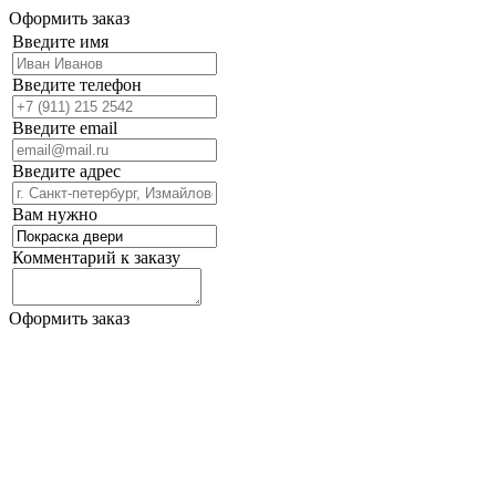
Оформить заказ
Введите имя
Введите телефон
Введите email
Введите адрес
Вам нужно
Комментарий к заказу
Оформить заказ