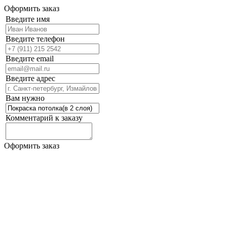
Оформить заказ
Введите имя
Введите телефон
Введите email
Введите адрес
Вам нужно
Комментарий к заказу
Оформить заказ