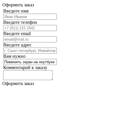
Оформить заказ
Введите имя
Введите телефон
Введите email
Введите адрес
Вам нужно
Комментарий к заказу
Оформить заказ