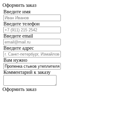
Оформить заказ
Введите имя
Введите телефон
Введите email
Введите адрес
Вам нужно
Комментарий к заказу
Оформить заказ