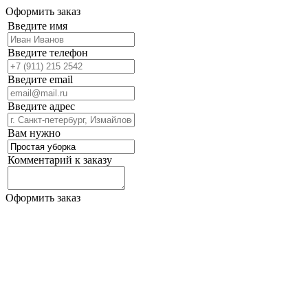
Оформить заказ
Введите имя
Введите телефон
Введите email
Введите адрес
Вам нужно
Комментарий к заказу
Оформить заказ