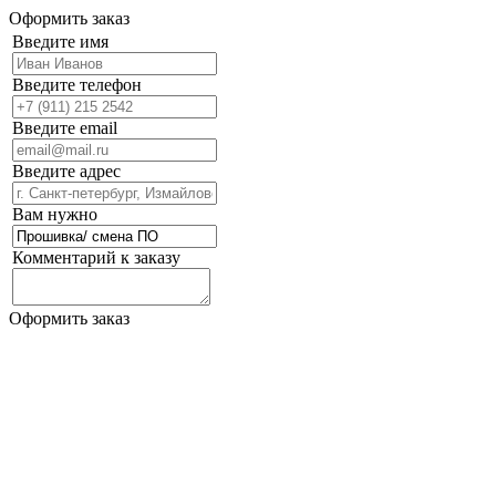
Оформить заказ
Введите имя
Введите телефон
Введите email
Введите адрес
Вам нужно
Комментарий к заказу
Оформить заказ