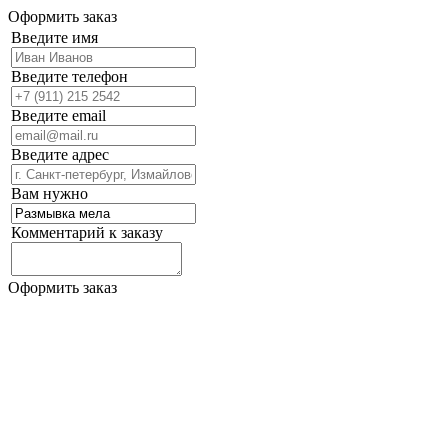
Оформить заказ
Введите имя
Введите телефон
Введите email
Введите адрес
Вам нужно
Комментарий к заказу
Оформить заказ