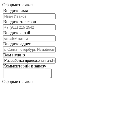
Оформить заказ
Введите имя
Введите телефон
Введите email
Введите адрес
Вам нужно
Комментарий к заказу
Оформить заказ