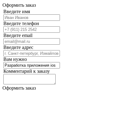
Оформить заказ
Введите имя
Введите телефон
Введите email
Введите адрес
Вам нужно
Комментарий к заказу
Оформить заказ