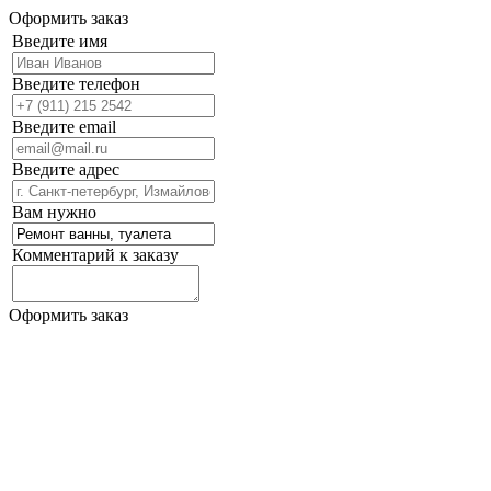
Оформить заказ
Введите имя
Введите телефон
Введите email
Введите адрес
Вам нужно
Комментарий к заказу
Оформить заказ