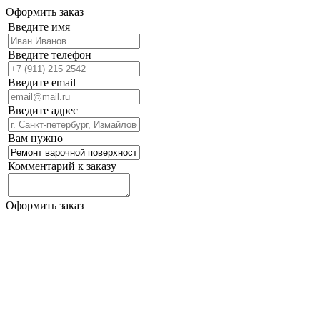
Оформить заказ
Введите имя
Введите телефон
Введите email
Введите адрес
Вам нужно
Комментарий к заказу
Оформить заказ