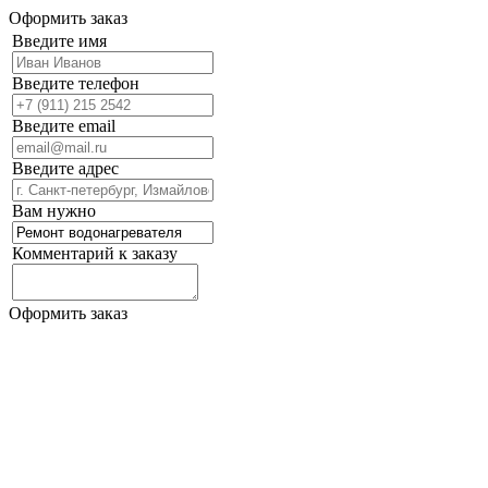
Оформить заказ
Введите имя
Введите телефон
Введите email
Введите адрес
Вам нужно
Комментарий к заказу
Оформить заказ