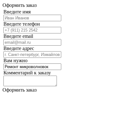
Оформить заказ
Введите имя
Введите телефон
Введите email
Введите адрес
Вам нужно
Комментарий к заказу
Оформить заказ