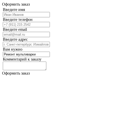
Оформить заказ
Введите имя
Введите телефон
Введите email
Введите адрес
Вам нужно
Комментарий к заказу
Оформить заказ